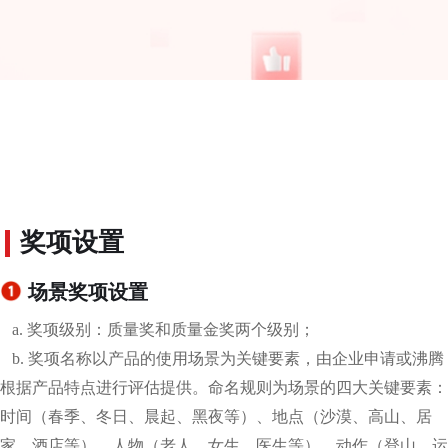
奖项设置
场景奖项设置
a. 奖项级别：质量奖和质量金奖两个级别；
b. 奖项名称以产品的使用场景为关键要素，由企业申请或沸腾
根据产品特点进行评估提供。命名规则为场景的四⼤关键要素：
时间（春季、冬⽇、晨起、⿊夜等）、地点（沙漠、⾼⼭、居
家、酒店等）、⼈物（⽼⼈、⼥⽣、医⽣等）、动作（登⼭、运