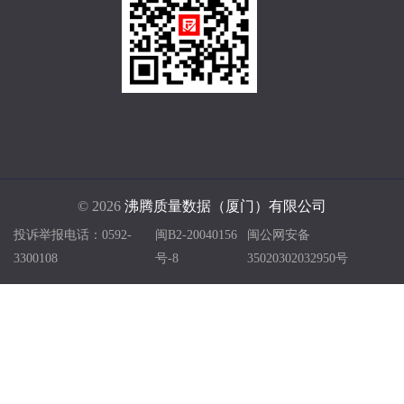
© 2026
沸腾质量数据（厦门）有限公司
投诉举报电话：0592-
闽B2-20040156
闽公网安备
3300108
号-8
35020302032950号