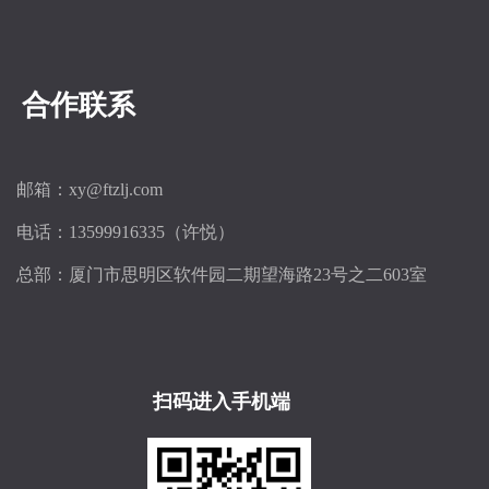
合作联系
邮箱：xy@ftzlj.com
电话：13599916335（许悦）
总部：厦门市思明区软件园二期望海路23号之二603室
扫码进入手机端