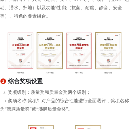
动、潜⽔、扫地）以及功能\性 能（抗菌、耐磨、静⾳、安全
等）、特⾊的要素组合。
综合奖项设置
a. 奖项级别：质量奖和质量金奖两个级别；
b. 奖项名称:奖项针对产品的综合性能进行全面测评，奖项名称
为“沸腾质量奖”或“沸腾质量金奖”。