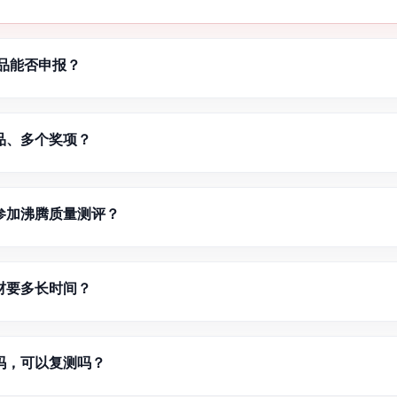
品能否申报？
品、多个奖项？
参加沸腾质量测评？
材要多长时间？
吗，可以复测吗？