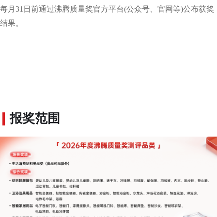
每月31日前通过沸腾质量奖官方平台(公众号、官网等)公布获奖
结果。
报奖范围